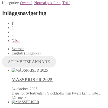
Kategorier:
Överdel
,
Normal passform
,
Trikå
Inläggsnavigering
1
2
…
4
Nästa
Svenska
English
(
Engelska
)
STUVBITSRÄKNARE
MÄSSPRISER 2025
24 oktober, 2025
Dags för Syfestivalen i Stockholm men tyvärr kan vi inte …
Läs mer »