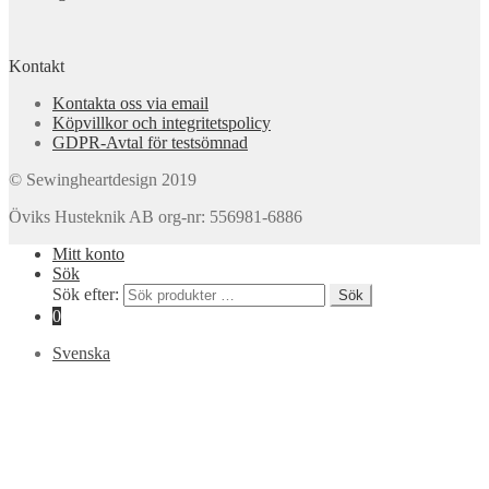
Kontakt
Kontakta oss via email
Köpvillkor och integritetspolicy
GDPR-Avtal för testsömnad
© Sewingheartdesign 2019
Öviks Husteknik AB org-nr: 556981-6886
Mitt konto
Sök
Sök efter:
Sök
0
Svenska