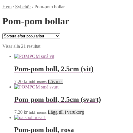
Hem
/
Sybehör
/
Pom-pom bollar
Pom-pom bollar
Visar alla 21 resultat
Pom-pom boll, 2.5cm (vit)
7,20
kr
Läs mer
inkl. moms
Pom-pom boll, 2.5cm (svart)
7,20
kr
Lägg till i varukorg
inkl. moms
Pom-pom boll, rosa