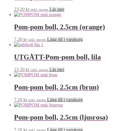
23,20
kr
Läs mer
inkl. moms
Pom-pom boll, 2.5cm (orange)
7,20
kr
Lägg till i varukorg
inkl. moms
UTGÅTT-Pom-pom boll, lila
23,20
kr
Läs mer
inkl. moms
Pom-pom boll, 2.5cm (brun)
7,20
kr
Lägg till i varukorg
inkl. moms
Pom-pom boll, 2.5cm (ljusrosa)
7,20
kr
Lägg till i varukorg
inkl. moms