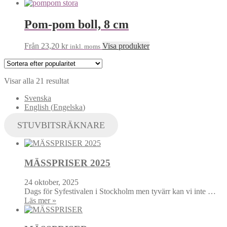
Pom-pom boll, 8 cm
Från
23,20
kr
Visa produkter
inkl. moms
Visar alla 21 resultat
Svenska
English
(
Engelska
)
STUVBITSRÄKNARE
MÄSSPRISER 2025
24 oktober, 2025
Dags för Syfestivalen i Stockholm men tyvärr kan vi inte …
Läs mer »