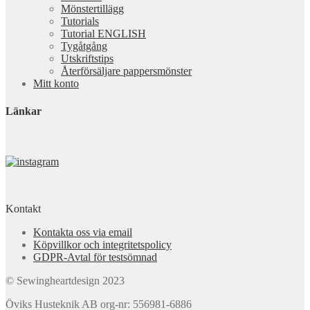
Mönstertillägg
Tutorials
Tutorial ENGLISH
Tygåtgång
Utskriftstips
Återförsäljare pappersmönster
Mitt konto
Länkar
Kontakt
Kontakta oss via email
Köpvillkor och integritetspolicy
GDPR-Avtal för testsömnad
© Sewingheartdesign 2023
Öviks Husteknik AB org-nr: 556981-6886