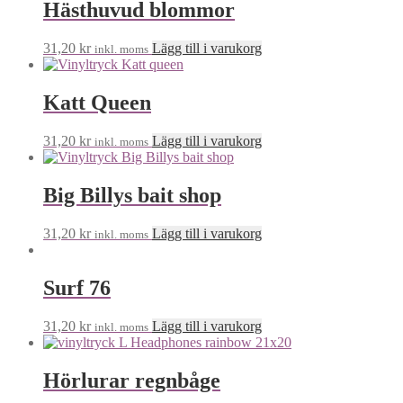
Hästhuvud blommor
31,20
kr
Lägg till i varukorg
inkl. moms
Katt Queen
31,20
kr
Lägg till i varukorg
inkl. moms
Big Billys bait shop
31,20
kr
Lägg till i varukorg
inkl. moms
Surf 76
31,20
kr
Lägg till i varukorg
inkl. moms
Hörlurar regnbåge