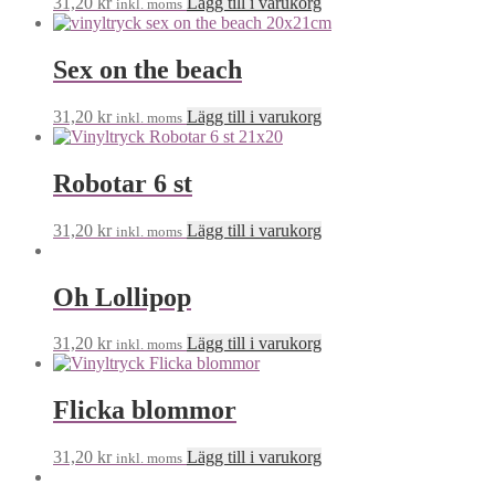
31,20
kr
Lägg till i varukorg
inkl. moms
Sex on the beach
31,20
kr
Lägg till i varukorg
inkl. moms
Robotar 6 st
31,20
kr
Lägg till i varukorg
inkl. moms
Oh Lollipop
31,20
kr
Lägg till i varukorg
inkl. moms
Flicka blommor
31,20
kr
Lägg till i varukorg
inkl. moms