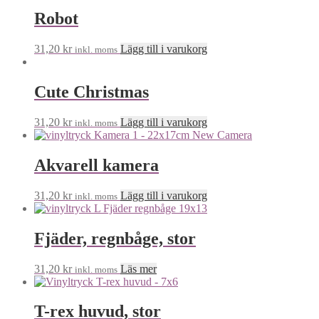
Robot
31,20
kr
Lägg till i varukorg
inkl. moms
Cute Christmas
31,20
kr
Lägg till i varukorg
inkl. moms
Akvarell kamera
31,20
kr
Lägg till i varukorg
inkl. moms
Fjäder, regnbåge, stor
31,20
kr
Läs mer
inkl. moms
T-rex huvud, stor