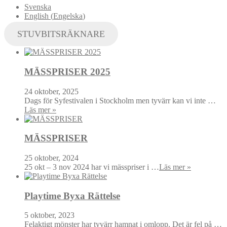
Svenska
English
(
Engelska
)
STUVBITSRÄKNARE
MÄSSPRISER 2025
24 oktober, 2025
Dags för Syfestivalen i Stockholm men tyvärr kan vi inte …
Läs mer »
MÄSSPRISER
25 oktober, 2024
25 okt – 3 nov 2024 har vi mässpriser i …
Läs mer »
Playtime Byxa Rättelse
5 oktober, 2023
Felaktigt mönster har tyvärr hamnat i omlopp. Det är fel på …