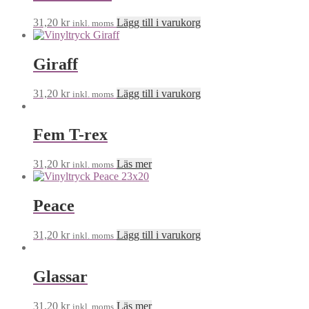
31,20
kr
Lägg till i varukorg
inkl. moms
Giraff
31,20
kr
Lägg till i varukorg
inkl. moms
Fem T-rex
31,20
kr
Läs mer
inkl. moms
Peace
31,20
kr
Lägg till i varukorg
inkl. moms
Glassar
31,20
kr
Läs mer
inkl. moms