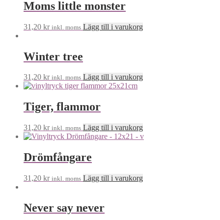
Moms little monster
31,20
kr
Lägg till i varukorg
inkl. moms
Winter tree
31,20
kr
Lägg till i varukorg
inkl. moms
Tiger, flammor
31,20
kr
Lägg till i varukorg
inkl. moms
Drömfångare
31,20
kr
Lägg till i varukorg
inkl. moms
Never say never