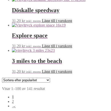
Döskalle speedway
31,20
kr
Lägg till i varukorg
inkl. moms
Explore space
31,20
kr
Lägg till i varukorg
inkl. moms
3 miles to the beach
31,20
kr
Lägg till i varukorg
inkl. moms
Visar 1–100 av 141 resultat
1
2
→