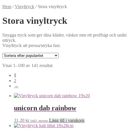
Hem
/
Vinyltryck
/
Stora vinyltryck
Stora vinyltryck
Snygga tryck som ger dina kläder, väskor mm ett proffsigt och unikt
uttryck.
Vinyltryck att pressa/stryka fast.
Visar 1–100 av 141 resultat
1
2
→
unicorn dab rainbow
31,20
kr
Lägg till i varukorg
inkl. moms