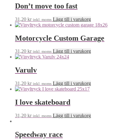
Don’t move too fast
31,20
kr
Lägg till i varukorg
inkl. moms
Motorcycle Custom Garage
31,20
kr
Lägg till i varukorg
inkl. moms
Varulv
31,20
kr
Lägg till i varukorg
inkl. moms
I love skateboard
31,20
kr
Lägg till i varukorg
inkl. moms
Speedway race