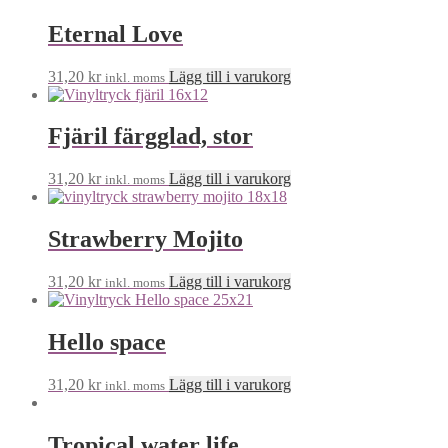
Eternal Love
31,20
kr
Lägg till i varukorg
inkl. moms
Fjäril färgglad, stor
31,20
kr
Lägg till i varukorg
inkl. moms
Strawberry Mojito
31,20
kr
Lägg till i varukorg
inkl. moms
Hello space
31,20
kr
Lägg till i varukorg
inkl. moms
Tropical water life