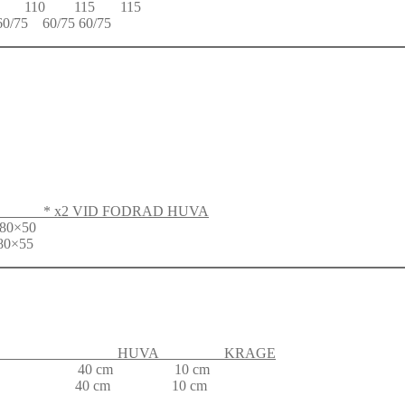
10 110 115 115
0/75 60/75 60/75
 x2 VID FODRAD HUVA
×50
×55
A HUVA KRAGE
85 cm 40 cm 10 cm
10 cm 40 cm 10 cm