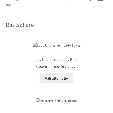
mer »
Bästsäljare
Lady Undies och Lady Boxer
69,00
kr
–
216,04
kr
inkl. moms
Välj alternativ