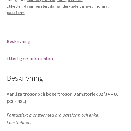
mängd
Etiketter:
dammönster
,
damunderkläder
,
gravid
,
normal
passform
Beskrivning
Ytterligare information
Beskrivning
Vanliga trosor och boxertrosor. Damstorlek 32/34 – 60
(XS – 4XL)
Fantastiskt mönster med bra passform och enkel
konstruktion.