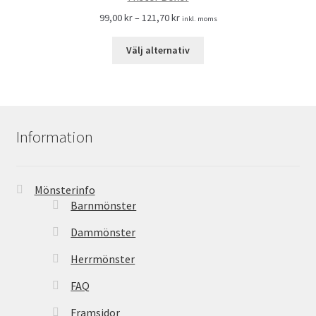
99,00
kr
–
121,70
kr
inkl. moms
Välj alternativ
Information
Mönsterinfo
Barnmönster
Dammönster
Herrmönster
FAQ
Framsidor