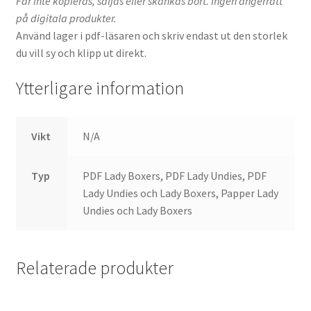
Får inte kopieras, säljas eller skänkas bort. Ingen ångerrätt
på digitala produkter.
Använd lager i pdf-läsaren och skriv endast ut den storlek
du vill sy och klipp ut direkt.
Ytterligare information
Vikt
N/A
Typ
PDF Lady Boxers, PDF Lady Undies, PDF
Lady Undies och Lady Boxers, Papper Lady
Undies och Lady Boxers
Relaterade produkter