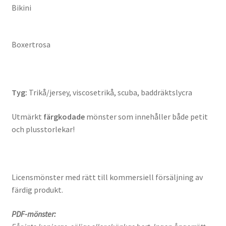
Bikini
Boxertrosa
Tyg:
Trikå/jersey, viscosetrikå, scuba, baddräktslycra
Utmärkt
färgkodade
mönster som innehåller både petit
och plusstorlekar!
Licensmönster med rätt till kommersiell försäljning av
färdig produkt.
PDF-mönster: