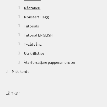
Måttabell
Mönstertillägg
Tutorials
Tutorial ENGLISH
Tygåtgång
Utskriftstips
Återförsäljare pappersmönster
Mitt konto
Länkar