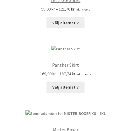
Let's Go! Socks
99,00
kr
–
121,70
kr
inkl. moms
Välj alternativ
Panther Skirt
169,00
kr
–
187,74
kr
inkl. moms
Välj alternativ
Mister Boxer