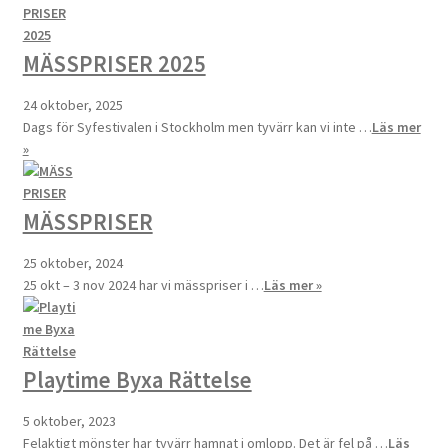
MÄSSPRISER 2025
24 oktober, 2025
Dags för Syfestivalen i Stockholm men tyvärr kan vi inte …
Läs mer
»
MÄSSPRISER
25 oktober, 2024
25 okt – 3 nov 2024 har vi mässpriser i …
Läs mer »
Playtime Byxa Rättelse
5 oktober, 2023
Felaktigt mönster har tyvärr hamnat i omlopp. Det är fel på …
Läs