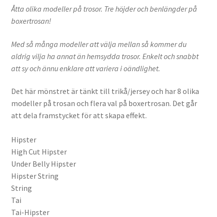
Åtta olika modeller på trosor. Tre höjder och benlängder på
boxertrosan!
Med så många modeller att välja mellan så kommer du
aldrig vilja ha annat än hemsydda trosor. Enkelt och snabbt
att sy och ännu enklare att variera i oändlighet.
Det här mönstret är tänkt till trikå/jersey och har 8 olika
modeller på trosan och flera val på boxertrosan. Det går
att dela framstycket för att skapa effekt.
Hipster
High Cut Hipster
Under Belly Hipster
Hipster String
String
Tai
Tai-Hipster