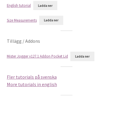
English tutorial
Ladda ner
Size Measurements
Ladda ner
Tillägg / Addons
Mister Jogger v127.1 Addon Pocket Lid
Ladda ner
Fler tutorials på svenska
More tutorials in english