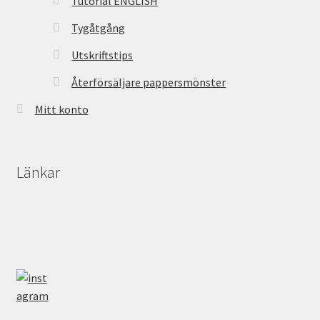
Tutorial ENGLISH
Tygåtgång
Utskriftstips
Återförsäljare pappersmönster
Mitt konto
Länkar