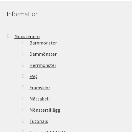
Information
Mönsterinfo
Barnmönster
Dammönster
Herrmönster
FAQ
Framsidor
Måttabell
Mönstertillägg
Tutorials