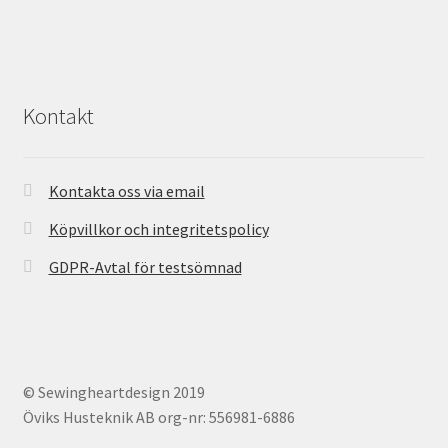
Kontakt
Kontakta oss via email
Köpvillkor och integritetspolicy
GDPR-Avtal för testsömnad
© Sewingheartdesign 2019
Öviks Husteknik AB org-nr: 556981-6886