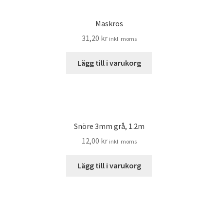
Maskros
31,20
kr
inkl. moms
Lägg till i varukorg
Snöre 3mm grå, 1.2m
12,00
kr
inkl. moms
Lägg till i varukorg