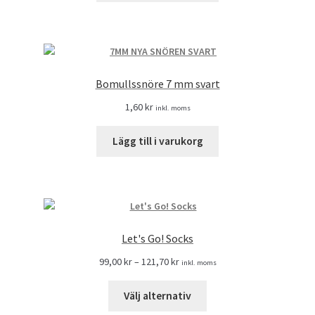
Bomullssnöre 7 mm svart
1,60
kr
inkl. moms
Lägg till i varukorg
Let's Go! Socks
99,00
kr
–
121,70
kr
inkl. moms
Välj alternativ