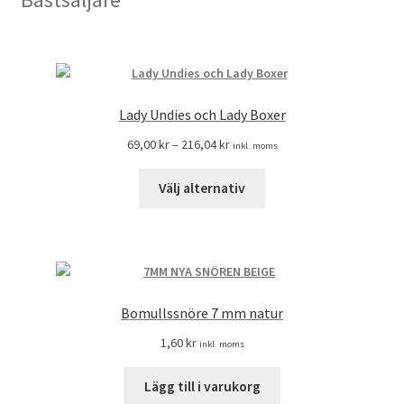
Lady Undies och Lady Boxer
69,00
kr
–
216,04
kr
inkl. moms
Välj alternativ
Bomullssnöre 7 mm natur
1,60
kr
inkl. moms
Lägg till i varukorg