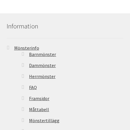
Information
Mönsterinfo
Barnmönster
Dammönster
Herrmönster
FAQ
Framsidor
Måttabell
Mönstertillägg