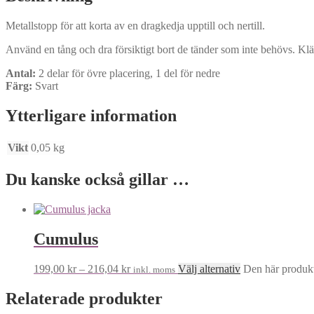
Metallstopp för att korta av en dragkedja upptill och nertill.
Använd en tång och dra försiktigt bort de tänder som inte behövs. Kläm
Antal:
2 delar för övre placering, 1 del för nedre
Färg:
Svart
Ytterligare information
Vikt
0,05 kg
Du kanske också gillar …
Cumulus
199,00
kr
–
216,04
kr
Välj alternativ
Den här produkte
inkl. moms
Relaterade produkter