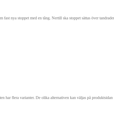
 fast nya stoppet med en tång. Nertill ska stoppet sättas över tandrade
n har flera varianter. De olika alternativen kan väljas på produktsidan