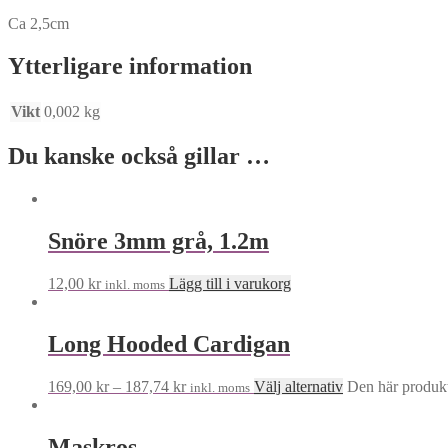
Ca 2,5cm
Ytterligare information
Vikt
0,002 kg
Du kanske också gillar …
Snöre 3mm grå, 1.2m
12,00
kr
Lägg till i varukorg
inkl. moms
Long Hooded Cardigan
169,00
kr
–
187,74
kr
Välj alternativ
Den här produkte
inkl. moms
Maskros