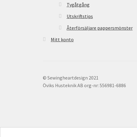
Tygåtgång
Utskriftstips
Återförsäljare pappersmönster
Mitt konto
© Sewingheartdesign 2021
Öviks Husteknik AB org-nr: 556981-6886