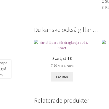
2. S
3. K
Du kanske också gillar …
Svart, strl 8
7,20
kr
inkl. moms
Läs mer
Relaterade produkter