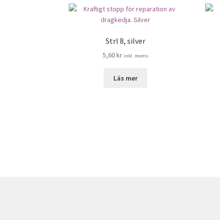
Strl 8, silver
5,60
kr
inkl. moms
Läs mer