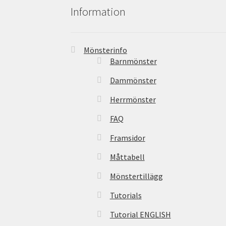
Information
Mönsterinfo
Barnmönster
Dammönster
Herrmönster
FAQ
Framsidor
Måttabell
Mönstertillägg
Tutorials
Tutorial ENGLISH