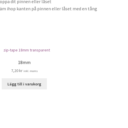
toppa dit pinnen eller låset
läm ihop kanten på pinnen eller låset med en tång
18mm
7,20
kr
inkl. moms
Lägg till i varukorg