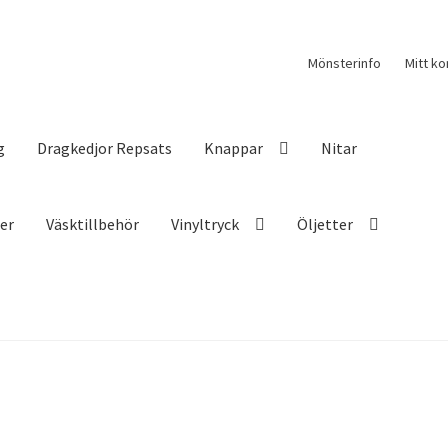
Mönsterinfo
Mitt ko
g
Dragkedjor Repsats
Knappar
Nitar
ser
Väsktillbehör
Vinyltryck
Öljetter