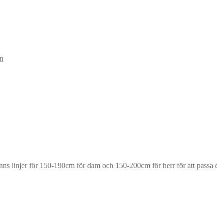
gn
finns linjer för 150-190cm för dam och 150-200cm för herr för att passa 