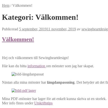
Hem
/
Välkommen!
Kategori:
Välkommen!
Publicerad
5 september, 2019
11 november, 2019
av
sewingheartdesi
Välkommen!
Hej och välkommen till Sewingheartdesign!
Här kan du hitta
information
om mönster som jag har skapat.
Nästan alla mina mönster har
längdanpassning
. Det betyder att det 
Mina PDF-mönster har lager för att enkelt kunna skriva ut en storlek.
Mer info finns under
Utskriftstips