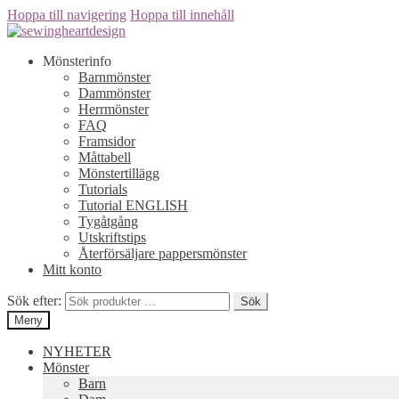
Hoppa till navigering
Hoppa till innehåll
Mönsterinfo
Barnmönster
Dammönster
Herrmönster
FAQ
Framsidor
Måttabell
Mönstertillägg
Tutorials
Tutorial ENGLISH
Tygåtgång
Utskriftstips
Återförsäljare pappersmönster
Mitt konto
Sök efter:
Sök
Meny
NYHETER
Mönster
Barn