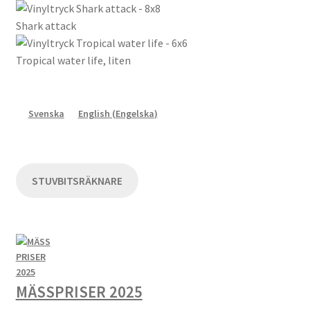
Shark attack
Tropical water life, liten
Svenska
English
(
Engelska
)
STUVBITSRÄKNARE
MÄSSPRISER 2025