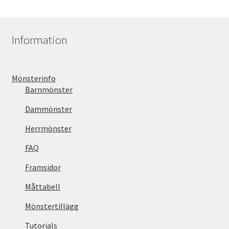
Information
Mönsterinfo
Barnmönster
Dammönster
Herrmönster
FAQ
Framsidor
Måttabell
Mönstertillägg
Tutorials