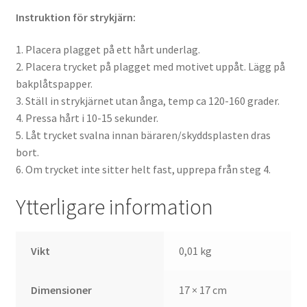
Instruktion för strykjärn:
1. Placera plagget på ett hårt underlag.
2. Placera trycket på plagget med motivet uppåt. Lägg på
bakplåtspapper.
3. Ställ in strykjärnet utan ånga, temp ca 120-160 grader.
4. Pressa hårt i 10-15 sekunder.
5. Låt trycket svalna innan bäraren/skyddsplasten dras
bort.
6. Om trycket inte sitter helt fast, upprepa från steg 4.
Ytterligare information
Vikt
0,01 kg
Dimensioner
17 × 17 cm