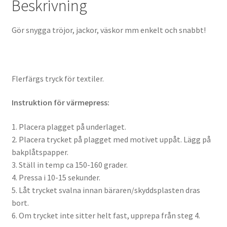
Beskrivning
Gör snygga tröjor, jackor, väskor mm enkelt och snabbt!
Flerfärgs tryck för textiler.
Instruktion för värmepress:
1. Placera plagget på underlaget.
2. Placera trycket på plagget med motivet uppåt. Lägg på
bakplåtspapper.
3. Ställ in temp ca 150-160 grader.
4. Pressa i 10-15 sekunder.
5. Låt trycket svalna innan bäraren/skyddsplasten dras
bort.
6. Om trycket inte sitter helt fast, upprepa från steg 4.