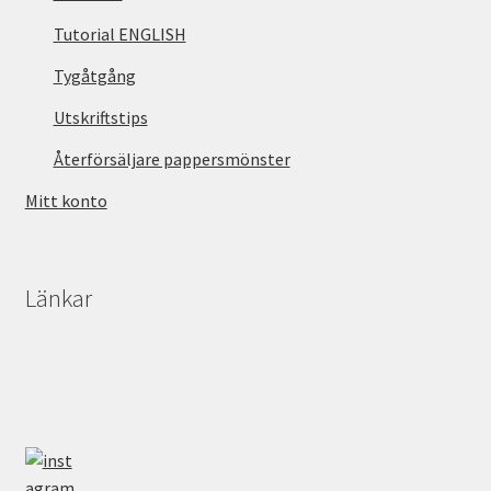
Tutorial ENGLISH
Tygåtgång
Utskriftstips
Återförsäljare pappersmönster
Mitt konto
Länkar