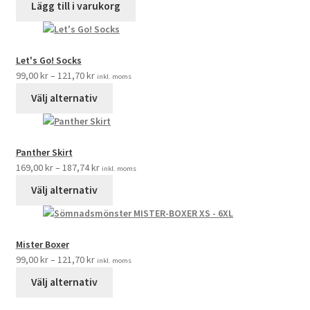
Lägg till i varukorg
Let's Go! Socks
99,00
kr
–
121,70
kr
inkl. moms
Välj alternativ
Panther Skirt
169,00
kr
–
187,74
kr
inkl. moms
Välj alternativ
Mister Boxer
99,00
kr
–
121,70
kr
inkl. moms
Välj alternativ