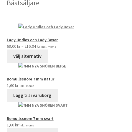
Bästsäljare
Lady Undies och Lady Boxer
69,00
kr
–
216,04
kr
inkl. moms
Välj alternativ
Bomullssnöre 7 mm natur
1,60
kr
inkl. moms
Lägg till i varukorg
Bomullssnöre 7 mm svart
1,60
kr
inkl. moms