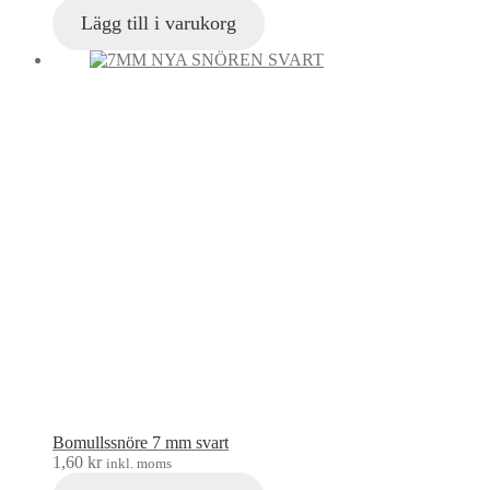
Lägg till i varukorg
Bomullssnöre 7 mm svart
1,60
kr
inkl. moms