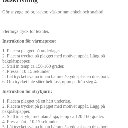
Gör snygga tröjor, jackor, väskor mm enkelt och snabbt!
Flerfärgs tryck för textiler.
Instruktion för värmepress:
1. Placera plagget på underlaget.
2. Placera trycket på plagget med motivet uppåt. Lägg på
bakplåtspapper.
3. Ställ in temp ca 150-160 grader.
4. Pressa i 10-15 sekunder.
5. Låt trycket svalna innan bäraren/skyddsplasten dras bort.
6. Om trycket inte sitter helt fast, upprepa från steg 4.
Instruktion för strykjärn:
1. Placera plagget på ett hårt underlag.
2. Placera trycket på plagget med motivet uppåt. Lägg på
bakplåtspapper.
3. Ställ in strykjärnet utan ånga, temp ca 120-160 grader.
4. Pressa hårt i 10-15 sekunder.
5. Låt trycket svalna innan bäraren/skyddsplasten dras bort.