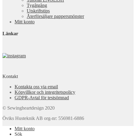
Tygåtgång
Utskriftstips
Återförsäljare pappersmönster
Mitt konto
Länkar
Kontakt
Kontakta oss via email
Köpvillkor och integritetspolicy
GDPR-Avtal för testsömnad
© Sewingheartdesign 2020
Öviks Husteknik AB org-nr: 556981-6886
Mitt konto
Sök