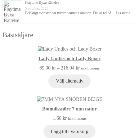
Playtime Byxa Rättelse
5 oktober, 2023
Felaktigt mönster har tyvärr hamnat i omlopp. Det är fel på …
Läs mer »
Bästsäljare
Lady Undies och Lady Boxer
69,00
kr
–
216,04
kr
inkl. moms
Välj alternativ
Bomullssnöre 7 mm natur
1,60
kr
inkl. moms
Lägg till i varukorg