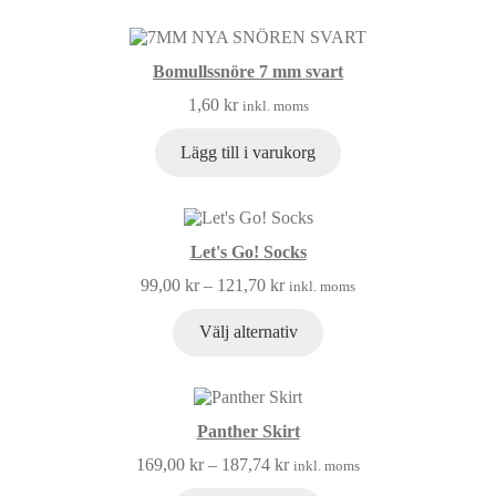
Bomullssnöre 7 mm svart
1,60
kr
inkl. moms
Lägg till i varukorg
Let's Go! Socks
99,00
kr
–
121,70
kr
inkl. moms
Välj alternativ
Panther Skirt
169,00
kr
–
187,74
kr
inkl. moms