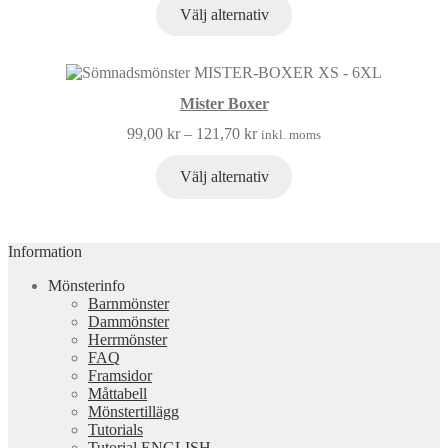
Välj alternativ
Mister Boxer
99,00
kr
–
121,70
kr
inkl. moms
Välj alternativ
Information
Mönsterinfo
Barnmönster
Dammönster
Herrmönster
FAQ
Framsidor
Måttabell
Mönstertillägg
Tutorials
Tutorial ENGLISH