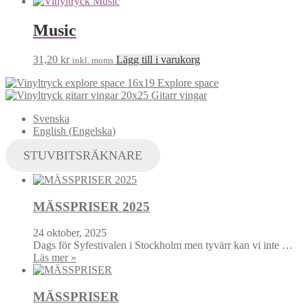
Music
31,20
kr
Lägg till i varukorg
inkl. moms
Explore space
Gitarr vingar
Svenska
English
(
Engelska
)
STUVBITSRÄKNARE
MÄSSPRISER 2025
24 oktober, 2025
Dags för Syfestivalen i Stockholm men tyvärr kan vi inte …
Läs mer »
MÄSSPRISER