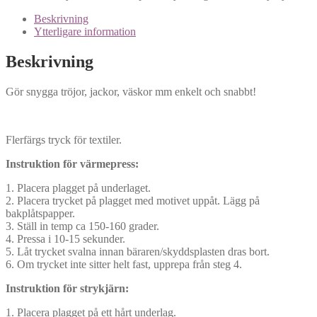
Beskrivning
Ytterligare information
Beskrivning
Gör snygga tröjor, jackor, väskor mm enkelt och snabbt!
Flerfärgs tryck för textiler.
Instruktion för värmepress:
1. Placera plagget på underlaget.
2. Placera trycket på plagget med motivet uppåt. Lägg på
bakplåtspapper.
3. Ställ in temp ca 150-160 grader.
4. Pressa i 10-15 sekunder.
5. Låt trycket svalna innan bäraren/skyddsplasten dras bort.
6. Om trycket inte sitter helt fast, upprepa från steg 4.
Instruktion för strykjärn:
1. Placera plagget på ett hårt underlag.