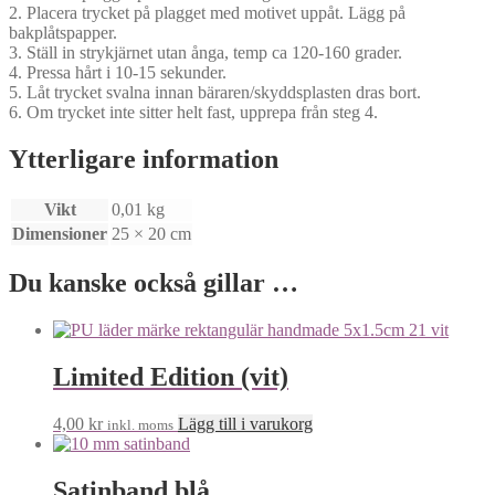
2. Placera trycket på plagget med motivet uppåt. Lägg på
bakplåtspapper.
3. Ställ in strykjärnet utan ånga, temp ca 120-160 grader.
4. Pressa hårt i 10-15 sekunder.
5. Låt trycket svalna innan bäraren/skyddsplasten dras bort.
6. Om trycket inte sitter helt fast, upprepa från steg 4.
Ytterligare information
Vikt
0,01 kg
Dimensioner
25 × 20 cm
Du kanske också gillar …
Limited Edition (vit)
4,00
kr
Lägg till i varukorg
inkl. moms
Satinband blå