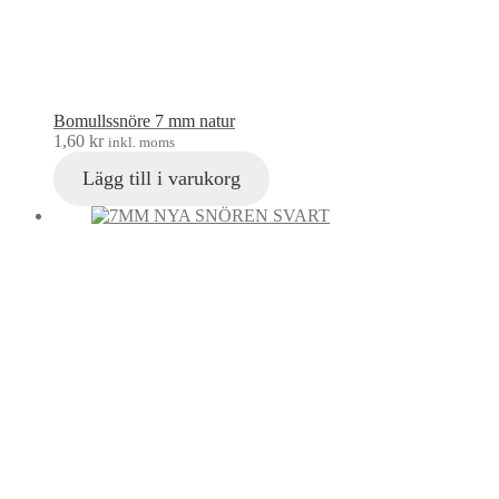
Bomullssnöre 7 mm natur
1,60
kr
inkl. moms
Lägg till i varukorg