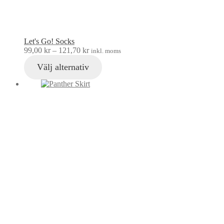
Let's Go! Socks
99,00
kr
–
121,70
kr
inkl. moms
Välj alternativ