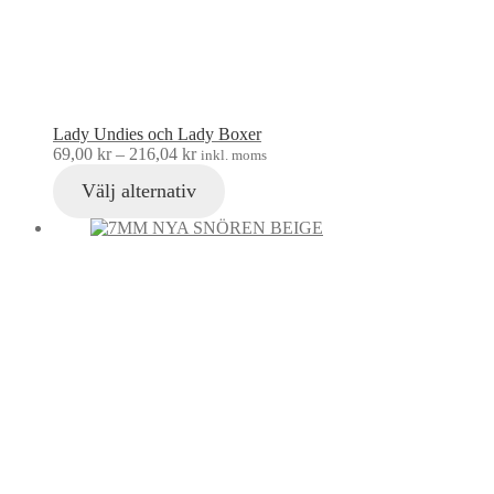
Lady Undies och Lady Boxer
69,00
kr
–
216,04
kr
inkl. moms
Välj alternativ