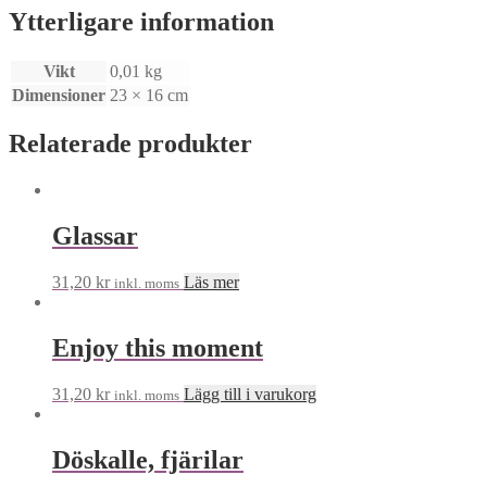
Ytterligare information
Vikt
0,01 kg
Dimensioner
23 × 16 cm
Relaterade produkter
Glassar
31,20
kr
Läs mer
inkl. moms
Enjoy this moment
31,20
kr
Lägg till i varukorg
inkl. moms
Döskalle, fjärilar