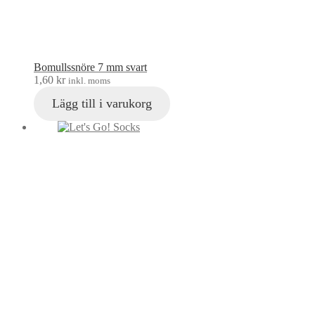
Bomullssnöre 7 mm svart
1,60
kr
inkl. moms
Lägg till i varukorg