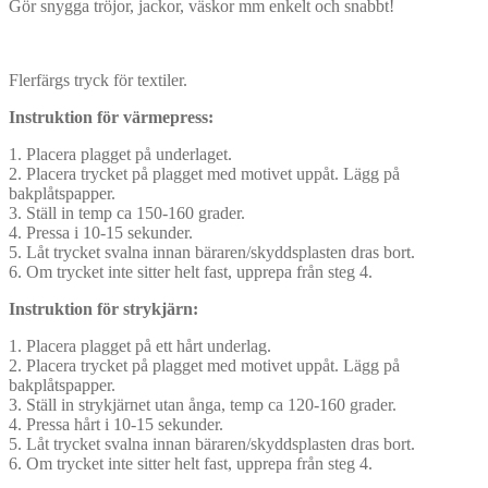
Gör snygga tröjor, jackor, väskor mm enkelt och snabbt!
Flerfärgs tryck för textiler.
Instruktion för värmepress:
1. Placera plagget på underlaget.
2. Placera trycket på plagget med motivet uppåt. Lägg på
bakplåtspapper.
3. Ställ in temp ca 150-160 grader.
4. Pressa i 10-15 sekunder.
5. Låt trycket svalna innan bäraren/skyddsplasten dras bort.
6. Om trycket inte sitter helt fast, upprepa från steg 4.
Instruktion för strykjärn:
1. Placera plagget på ett hårt underlag.
2. Placera trycket på plagget med motivet uppåt. Lägg på
bakplåtspapper.
3. Ställ in strykjärnet utan ånga, temp ca 120-160 grader.
4. Pressa hårt i 10-15 sekunder.
5. Låt trycket svalna innan bäraren/skyddsplasten dras bort.
6. Om trycket inte sitter helt fast, upprepa från steg 4.