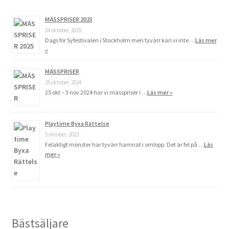
MÄSSPRISER 2025
24 oktober, 2025
Dags för Syfestivalen i Stockholm men tyvärr kan vi inte …
Läs mer
»
MÄSSPRISER
25 oktober, 2024
25 okt – 3 nov 2024 har vi mässpriser i …
Läs mer »
Playtime Byxa Rättelse
5 oktober, 2023
Felaktigt mönster har tyvärr hamnat i omlopp. Det är fel på …
Läs
mer »
Bästsäljare