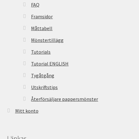
FAQ
Framsidor
Måttabell
Mönstertillägg
Tutorials
Tutorial ENGLISH
Tygåtgång
Utskriftstips
Återförsäljare pappersmönster
Mitt konto
Länkar