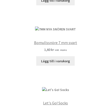
Lägg till i varukorg
Bomullssnöre 7 mm svart
1,60
kr
inkl. moms
Lägg till i varukorg
Let's Go! Socks