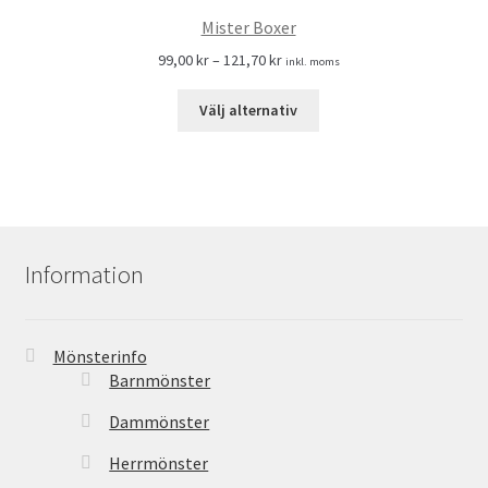
Mister Boxer
99,00
kr
–
121,70
kr
inkl. moms
Välj alternativ
Information
Mönsterinfo
Barnmönster
Dammönster
Herrmönster