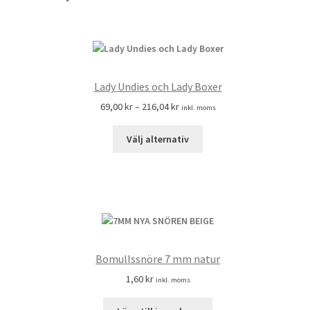
Lady Undies och Lady Boxer
69,00
kr
–
216,04
kr
inkl. moms
Välj alternativ
Bomullssnöre 7 mm natur
1,60
kr
inkl. moms