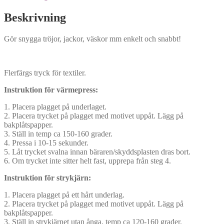
Beskrivning
Gör snygga tröjor, jackor, väskor mm enkelt och snabbt!
Flerfärgs tryck för textiler.
Instruktion för värmepress:
1. Placera plagget på underlaget.
2. Placera trycket på plagget med motivet uppåt. Lägg på
bakplåtspapper.
3. Ställ in temp ca 150-160 grader.
4. Pressa i 10-15 sekunder.
5. Låt trycket svalna innan bäraren/skyddsplasten dras bort.
6. Om trycket inte sitter helt fast, upprepa från steg 4.
Instruktion för strykjärn:
1. Placera plagget på ett hårt underlag.
2. Placera trycket på plagget med motivet uppåt. Lägg på
bakplåtspapper.
3. Ställ in strykjärnet utan ånga, temp ca 120-160 grader.