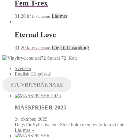
Fem T-rex
31,20
kr
Läs mer
inkl. moms
Eternal Love
31,20
kr
Lägg till i varukorg
inkl. moms
Sunset 72
Katt
Svenska
English
(
Engelska
)
STUVBITSRÄKNARE
MÄSSPRISER 2025
24 oktober, 2025
Dags för Syfestivalen i Stockholm men tyvärr kan vi inte …
Läs mer »