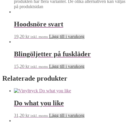
produkten har flera varianter. De olika alternativen kan väljas
på produktsidan
Hoodsnöre svart
19,20
kr
Lägg till i varukorg
inkl. moms
Blingöljetter på fuskläder
15,20
kr
Lägg till i varukorg
inkl. moms
Relaterade produkter
Do what you like
31,20
kr
Lägg till i varukorg
inkl. moms