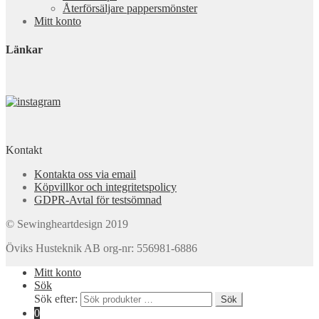
Återförsäljare pappersmönster
Mitt konto
Länkar
Kontakt
Kontakta oss via email
Köpvillkor och integritetspolicy
GDPR-Avtal för testsömnad
© Sewingheartdesign 2019
Öviks Husteknik AB org-nr: 556981-6886
Mitt konto
Sök
Sök efter:
Sök
0