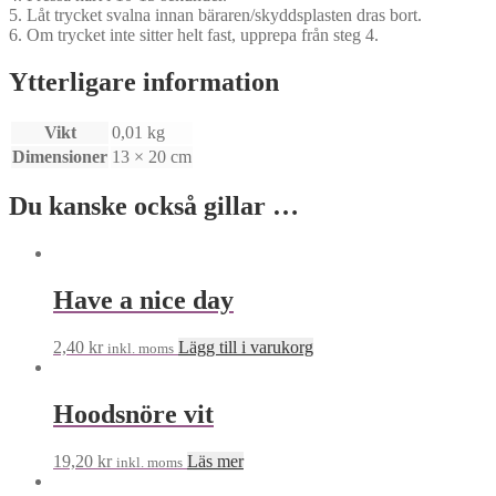
5. Låt trycket svalna innan bäraren/skyddsplasten dras bort.
6. Om trycket inte sitter helt fast, upprepa från steg 4.
Ytterligare information
Vikt
0,01 kg
Dimensioner
13 × 20 cm
Du kanske också gillar …
Have a nice day
2,40
kr
Lägg till i varukorg
inkl. moms
Hoodsnöre vit
19,20
kr
Läs mer
inkl. moms