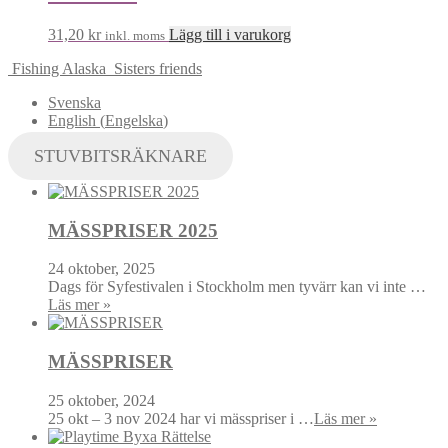
31,20
kr
Lägg till i varukorg
inkl. moms
Fishing Alaska
Sisters friends
Svenska
English
(
Engelska
)
STUVBITSRÄKNARE
MÄSSPRISER 2025
24 oktober, 2025
Dags för Syfestivalen i Stockholm men tyvärr kan vi inte …
Läs mer »
MÄSSPRISER
25 oktober, 2024
25 okt – 3 nov 2024 har vi mässpriser i …
Läs mer »