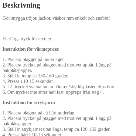
Beskrivning
Gör snygga tröjor, jackor, väskor mm enkelt och snabbt!
Flerfärgs tryck för textiler.
Instruktion för värmepress:
1. Placera plagget på underlaget.
2. Placera trycket på plagget med motivet uppåt. Lägg på
bakplåtspapper.
3. Ställ in temp ca 150-160 grader.
4. Pressa i 10-15 sekunder.
5. Låt trycket svalna innan bäraren/skyddsplasten dras bort.
6. Om trycket inte sitter helt fast, upprepa från steg 4.
Instruktion för strykjärn:
1. Placera plagget på ett hårt underlag.
2. Placera trycket på plagget med motivet uppåt. Lägg på
bakplåtspapper.
3. Ställ in strykjärnet utan ånga, temp ca 120-160 grader.
4. Pressa hårt i 10-15 sekunder.