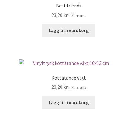
Best friends
23,20
kr
inkl. moms
Lägg till i varukorg
Köttätande växt
23,20
kr
inkl. moms
Lägg till i varukorg