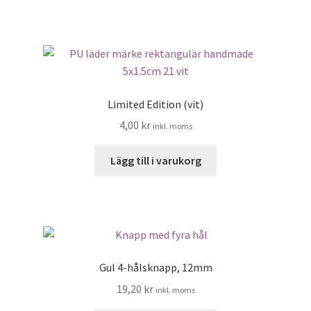
15,20 kr.
7,20 kr.
Limited Edition (vit)
4,00
kr
inkl. moms
Lägg till i varukorg
Gul 4-hålsknapp, 12mm
19,20
kr
inkl. moms