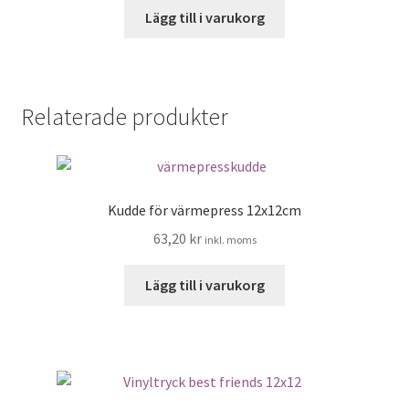
Lägg till i varukorg
Relaterade produkter
Kudde för värmepress 12x12cm
63,20
kr
inkl. moms
Lägg till i varukorg