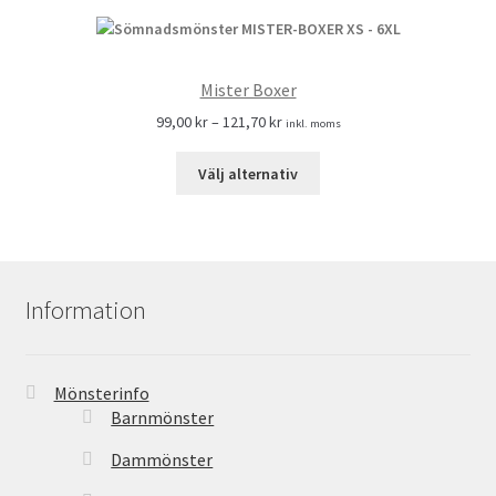
Mister Boxer
99,00
kr
–
121,70
kr
inkl. moms
Välj alternativ
Information
Mönsterinfo
Barnmönster
Dammönster