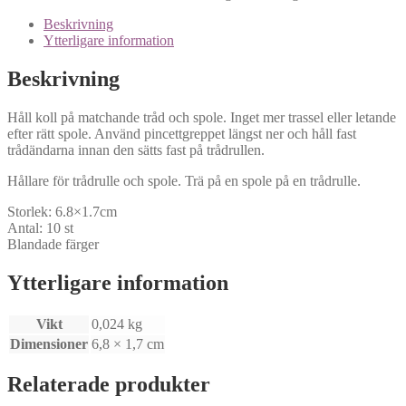
Beskrivning
Ytterligare information
Beskrivning
Håll koll på matchande tråd och spole. Inget mer trassel eller letande
efter rätt spole. Använd pincettgreppet längst ner och håll fast
trådändarna innan den sätts fast på trådrullen.
Hållare för trådrulle och spole. Trä på en spole på en trådrulle.
Storlek: 6.8×1.7cm
Antal: 10 st
Blandade färger
Ytterligare information
Vikt
0,024 kg
Dimensioner
6,8 × 1,7 cm
Relaterade produkter