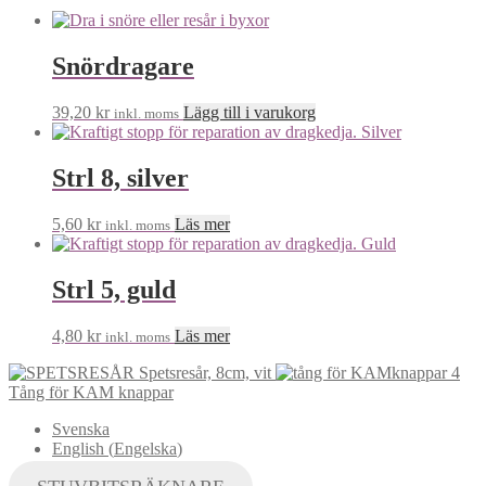
Snördragare
39,20
kr
Lägg till i varukorg
inkl. moms
Strl 8, silver
5,60
kr
Läs mer
inkl. moms
Strl 5, guld
4,80
kr
Läs mer
inkl. moms
Spetsresår, 8cm, vit
Tång för KAM knappar
Svenska
English
(
Engelska
)