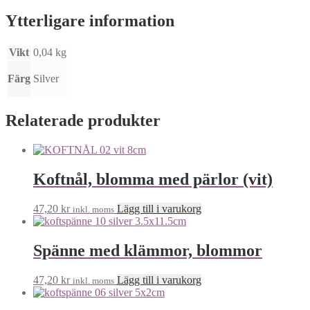
Ytterligare information
Vikt
0,04 kg
Färg
Silver
Relaterade produkter
Koftnål, blomma med pärlor (vit)
47,20
kr
Lägg till i varukorg
inkl. moms
Spänne med klämmor, blommor
47,20
kr
Lägg till i varukorg
inkl. moms