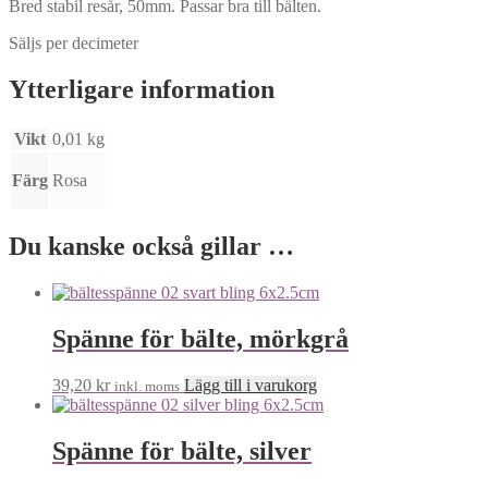
Bred stabil resår, 50mm. Passar bra till bälten.
Säljs per decimeter
Ytterligare information
Vikt
0,01 kg
Färg
Rosa
Du kanske också gillar …
Spänne för bälte, mörkgrå
39,20
kr
Lägg till i varukorg
inkl. moms
Spänne för bälte, silver