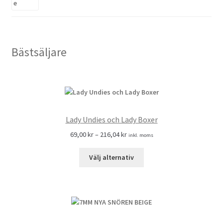
Bästsäljare
Lady Undies och Lady Boxer
69,00
kr
–
216,04
kr
inkl. moms
Välj alternativ