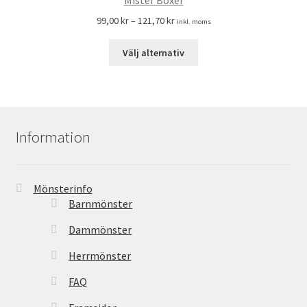
Mister Boxer
99,00
kr
–
121,70
kr
inkl. moms
Välj alternativ
Information
Mönsterinfo
Barnmönster
Dammönster
Herrmönster
FAQ