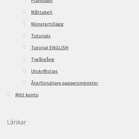
Framsidor
Måttabell
Mönstertillägg
Tutorials
Tutorial ENGLISH
Tygåtgång
Utskriftstips
Återförsäljare pappersmönster
Mitt konto
Länkar