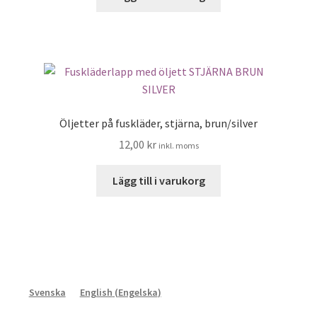
Öljetter på fuskläder, stjärna, brun/silver
12,00
kr
inkl. moms
Lägg till i varukorg
Svenska
English
(
Engelska
)