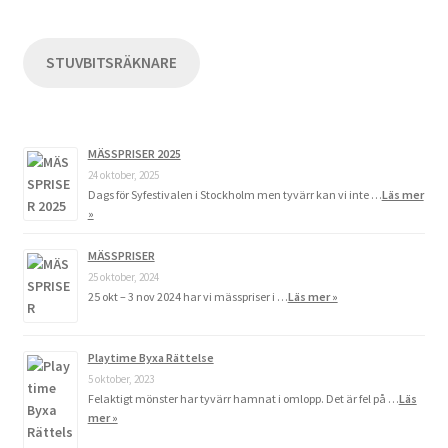
STUVBITSRÄKNARE
MÄSSPRISER 2025
24 oktober, 2025
Dags för Syfestivalen i Stockholm men tyvärr kan vi inte …
Läs mer
»
MÄSSPRISER
25 oktober, 2024
25 okt – 3 nov 2024 har vi mässpriser i …
Läs mer »
Playtime Byxa Rättelse
5 oktober, 2023
Felaktigt mönster har tyvärr hamnat i omlopp. Det är fel på …
Läs
mer »