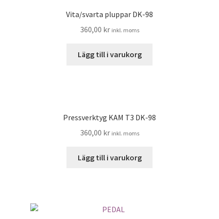
alternativen
Vita/svarta pluppar DK-98
kan
väljas
360,00
kr
inkl. moms
på
produktsidan
Lägg till i varukorg
Pressverktyg KAM T3 DK-98
360,00
kr
inkl. moms
Lägg till i varukorg