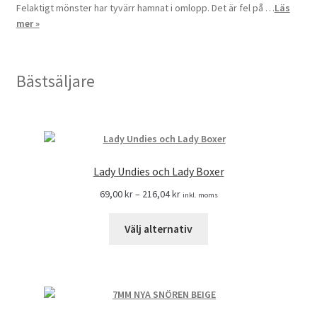
Felaktigt mönster har tyvärr hamnat i omlopp. Det är fel på …
Läs
mer »
Bästsäljare
Lady Undies och Lady Boxer
69,00
kr
–
216,04
kr
inkl. moms
Välj alternativ