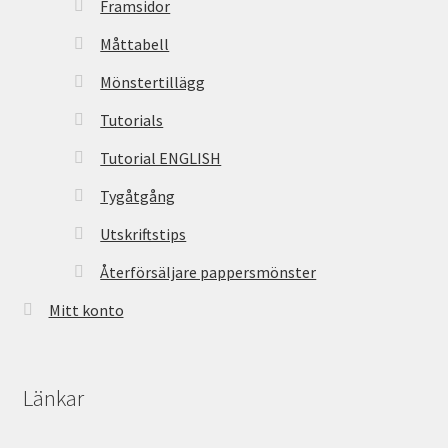
Framsidor
Måttabell
Mönstertillägg
Tutorials
Tutorial ENGLISH
Tygåtgång
Utskriftstips
Återförsäljare pappersmönster
Mitt konto
Länkar