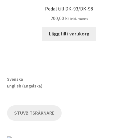
Pedal till DK-93/DK-98
200,00
kr
inkl. moms
Lägg till i varukorg
Svenska
English
(
Engelska
)
STUVBITSRÄKNARE