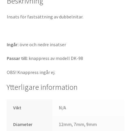
Beskrivning
Insats för fastsättning av dubbelnitar.
Ingår:
övre och nedre insatser
Passar till:
knappress av modell DK-98
OBS! Knappress ingår ej.
Ytterligare information
Vikt
N/A
Diameter
12mm, 7mm, 9mm