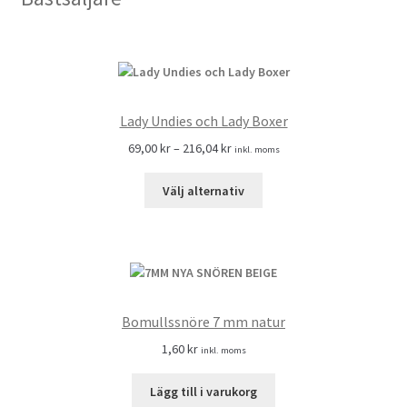
Lady Undies och Lady Boxer
69,00
kr
–
216,04
kr
inkl. moms
Välj alternativ
Bomullssnöre 7 mm natur
1,60
kr
inkl. moms
Lägg till i varukorg