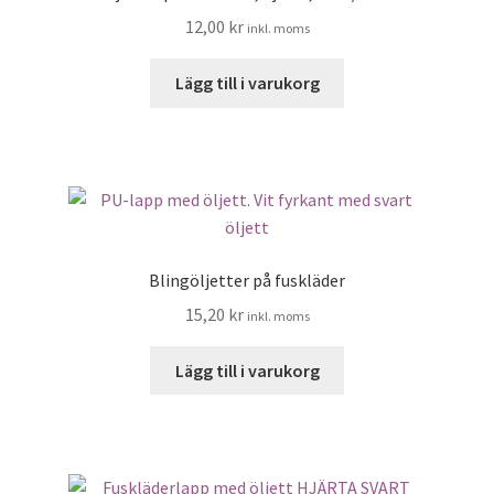
12,00
kr
inkl. moms
Lägg till i varukorg
Blingöljetter på fuskläder
15,20
kr
inkl. moms
Lägg till i varukorg