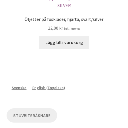
Öljetter på fuskläder, hjärta, svart/silver
12,00
kr
inkl. moms
Lägg till i varukorg
Svenska
English
(
Engelska
)
STUVBITSRÄKNARE