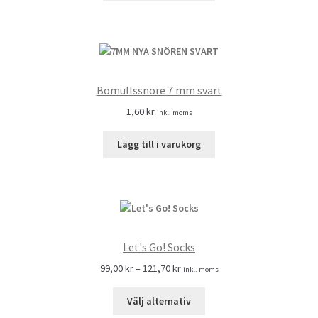
Bomullssnöre 7 mm svart
1,60
kr
inkl. moms
Lägg till i varukorg
Let's Go! Socks
99,00
kr
–
121,70
kr
inkl. moms
Välj alternativ