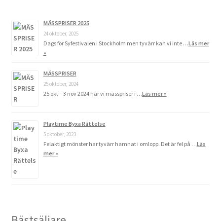
MÄSSPRISER 2025
24 oktober, 2025
Dags för Syfestivalen i Stockholm men tyvärr kan vi inte …
Läs mer
»
MÄSSPRISER
25 oktober, 2024
25 okt – 3 nov 2024 har vi mässpriser i …
Läs mer »
Playtime Byxa Rättelse
5 oktober, 2023
Felaktigt mönster har tyvärr hamnat i omlopp. Det är fel på …
Läs
mer »
Bästsäljare