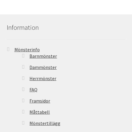
Information
Mönsterinfo
Barnmönster
Dammönster
Herrmönster
FAQ
Framsidor
Måttabell
Mönstertillägg