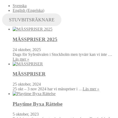
Svenska
English
(
Engelska
)
STUVBITSRÄKNARE
MÄSSPRISER 2025
24 oktober, 2025
Dags för Syfestivalen i Stockholm men tyvärr kan vi inte …
Läs mer »
MÄSSPRISER
25 oktober, 2024
25 okt – 3 nov 2024 har vi mässpriser i …
Läs mer »
Playtime Byxa Rättelse
5 oktober, 2023