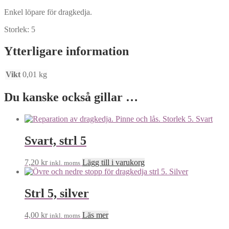
Enkel löpare för dragkedja.
Storlek: 5
Ytterligare information
Vikt
0,01 kg
Du kanske också gillar …
Svart, strl 5
7,20
kr
Lägg till i varukorg
inkl. moms
Strl 5, silver
4,00
kr
Läs mer
inkl. moms