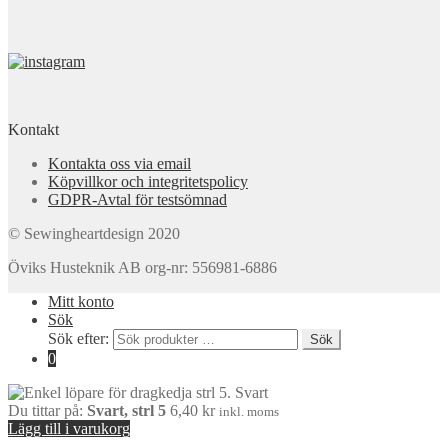
Kontakt
Kontakta oss via email
Köpvillkor och integritetspolicy
GDPR-Avtal för testsömnad
© Sewingheartdesign 2020
Öviks Husteknik AB org-nr: 556981-6886
Mitt konto
Sök
Sök efter:
Sök
0
Du tittar på:
Svart, strl 5
6,40
kr
inkl. moms
Lägg till i varukorg