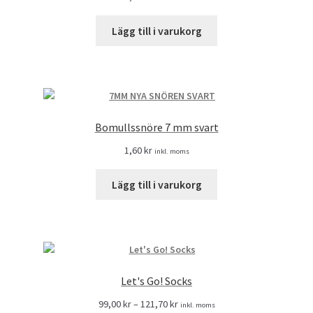
Lägg till i varukorg
Bomullssnöre 7 mm svart
1,60
kr
inkl. moms
Lägg till i varukorg
Let's Go! Socks
99,00
kr
–
121,70
kr
inkl. moms