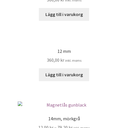
inkl. moms
Lägg till i varukorg
12 mm
360,00
kr
inkl. moms
Lägg till i varukorg
14mm, mörkgrå
12,00
kr
–
79,20
kr
inkl. moms