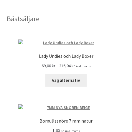
Bästsäljare
Lady Undies och Lady Boxer
69,00
kr
–
216,04
kr
inkl. moms
Välj alternativ
Bomullssnöre 7 mm natur
1,60
kr
inkl. moms