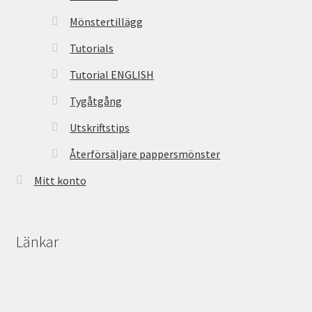
Mönstertillägg
Tutorials
Tutorial ENGLISH
Tygåtgång
Utskriftstips
Återförsäljare pappersmönster
Mitt konto
Länkar