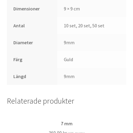
Dimensioner
9 × 9 cm
Antal
10 set, 20 set, 50 set
Diameter
9mm
Färg
Guld
Längd
9mm
Relaterade produkter
7 mm
360,00
kr