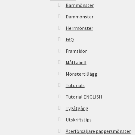
Barnmönster
Dammönster
Herrmönster
FAQ
Framsidor
Måttabell
Mönstertillägg
Tutorials
Tutorial ENGLISH
Tygåtgång
Utskriftstips
Återförsäljare pappersmönster