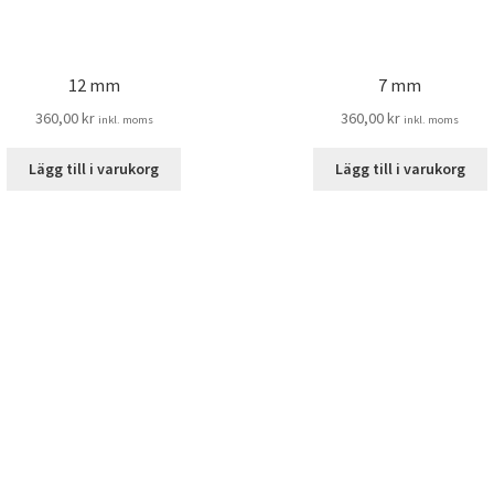
12 mm
7 mm
360,00
kr
360,00
kr
inkl. moms
inkl. moms
Lägg till i varukorg
Lägg till i varukorg