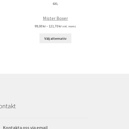
Mister Boxer
99,00
kr
–
121,70
kr
inkl. moms
Välj alternativ
ontakt
Kontakta oss via email