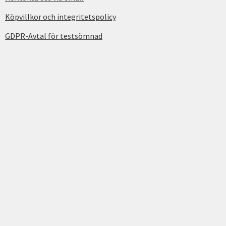
Köpvillkor och integritetspolicy
GDPR-Avtal för testsömnad