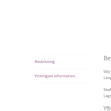
Be
Beskrivning
Välj
Ytterligare information
Läng
Skaf
Lago
Yt