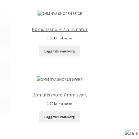
Bomullssnöre 7 mm natur
1,60
kr
inkl. moms
Lägg till i varukorg
Bomullssnöre 7 mm svart
1,60
kr
inkl. moms
Lägg till i varukorg