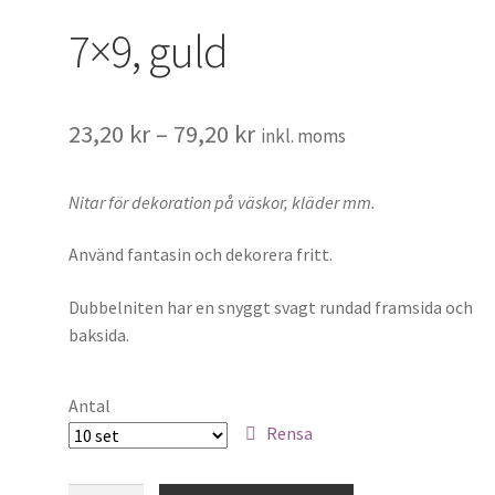
7×9, guld
23,20
kr
–
79,20
kr
inkl. moms
Nitar för dekoration på väskor, kläder mm.
Använd fantasin och dekorera fritt.
Dubbelniten har en snyggt svagt rundad framsida och
baksida.
Antal
Rensa