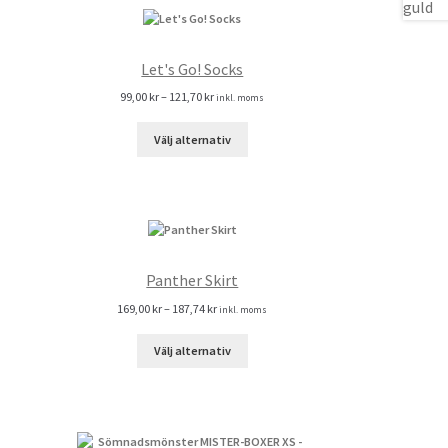
Let's Go! Socks
99,00
kr
–
121,70
kr
inkl. moms
Välj alternativ
Panther Skirt
169,00
kr
–
187,74
kr
inkl. moms
Välj alternativ