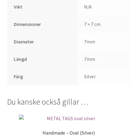
Vikt
N/A
Dimensioner
7 × 7 cm
Diameter
7mm
Längd
7mm
Färg
Silver
Du kanske också gillar …
Handmade – Oval (Silver)