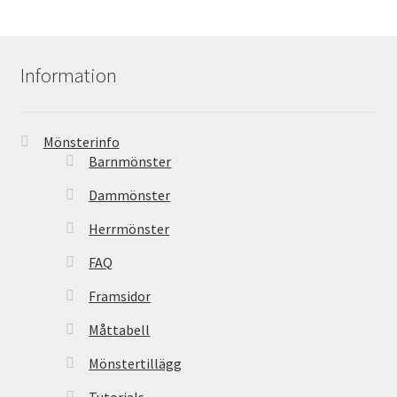
Information
Mönsterinfo
Barnmönster
Dammönster
Herrmönster
FAQ
Framsidor
Måttabell
Mönstertillägg