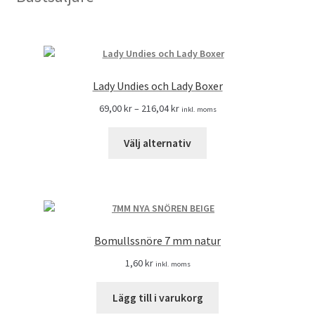
Lady Undies och Lady Boxer
69,00
kr
–
216,04
kr
inkl. moms
Välj alternativ
Bomullssnöre 7 mm natur
1,60
kr
inkl. moms
Lägg till i varukorg