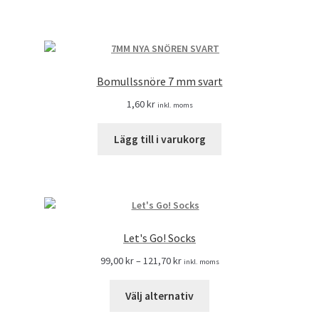
Bomullssnöre 7 mm svart
1,60
kr
inkl. moms
Lägg till i varukorg
Let's Go! Socks
99,00
kr
–
121,70
kr
inkl. moms
Välj alternativ