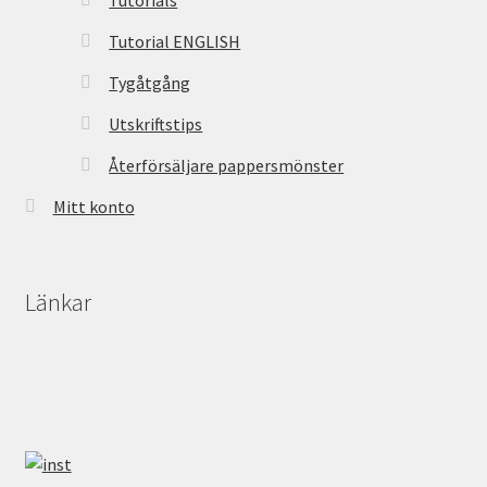
Tutorials
Tutorial ENGLISH
Tygåtgång
Utskriftstips
Återförsäljare pappersmönster
Mitt konto
Länkar