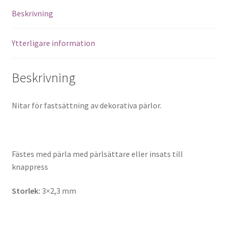
Beskrivning
Ytterligare information
Beskrivning
Nitar för fastsättning av dekorativa pärlor.
Fästes med pärla med pärlsättare eller insats till
knappress
Storlek:
3×2,3 mm