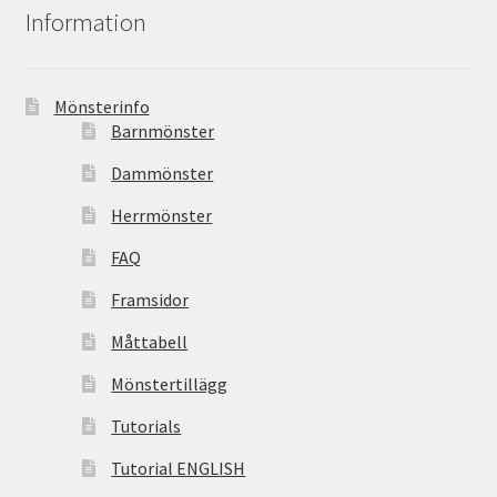
Information
Mönsterinfo
Barnmönster
Dammönster
Herrmönster
FAQ
Framsidor
Måttabell
Mönstertillägg
Tutorials
Tutorial ENGLISH