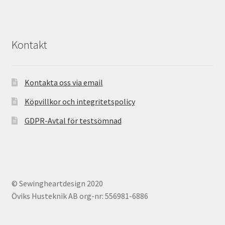
Kontakt
Kontakta oss via email
Köpvillkor och integritetspolicy
GDPR-Avtal för testsömnad
© Sewingheartdesign 2020
Öviks Husteknik AB org-nr: 556981-6886