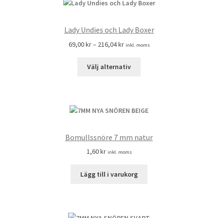
Lady Undies och Lady Boxer
69,00
kr
–
216,04
kr
inkl. moms
Välj alternativ
Bomullssnöre 7 mm natur
1,60
kr
inkl. moms
Lägg till i varukorg