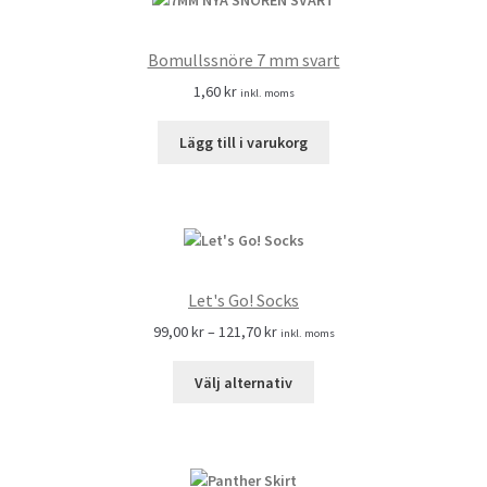
Bomullssnöre 7 mm svart
1,60
kr
inkl. moms
Lägg till i varukorg
Let's Go! Socks
99,00
kr
–
121,70
kr
inkl. moms
Välj alternativ