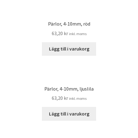
Pärlor, 4-10mm, röd
63,20
kr
inkl. moms
Lägg till i varukorg
Pärlor, 4-10mm, ljuslila
63,20
kr
inkl. moms
Lägg till i varukorg