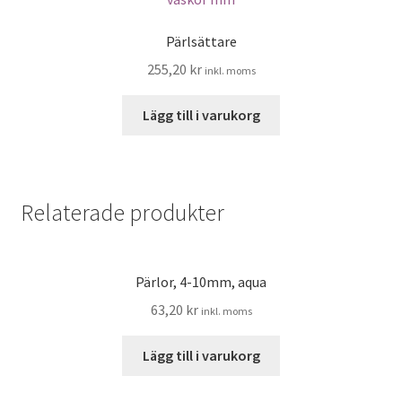
Pärlsättare
255,20
kr
inkl. moms
Lägg till i varukorg
Relaterade produkter
Pärlor, 4-10mm, aqua
63,20
kr
inkl. moms
Lägg till i varukorg