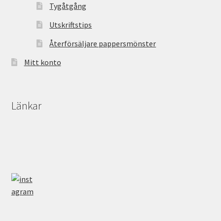
Tygåtgång
Utskriftstips
Återförsäljare pappersmönster
Mitt konto
Länkar