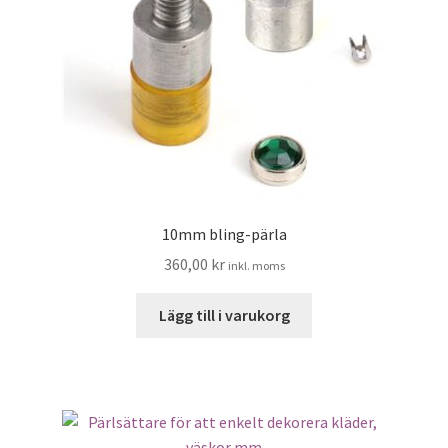
10mm bling-pärla
360,00
kr
inkl. moms
Lägg till i varukorg