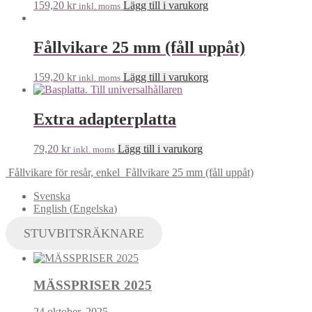
159,20
kr
Lägg till i varukorg
inkl. moms
Fållvikare 25 mm (fåll uppåt)
159,20
kr
Lägg till i varukorg
inkl. moms
Extra adapterplatta
79,20
kr
Lägg till i varukorg
inkl. moms
Fållvikare för resår, enkel
Fållvikare 25 mm (fåll uppåt)
Svenska
English
(
Engelska
)
STUVBITSRÄKNARE
MÄSSPRISER 2025
24 oktober, 2025