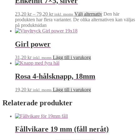
Enkelnit 7×5, silver
23,20
kr
–
79,20
kr
Välj alternativ
Den här
inkl. moms
produkten har flera varianter. De olika alternativen kan väljas
på produktsidan
Girl power
31,20
kr
Lägg till i varukorg
inkl. moms
Rosa 4-hålsknapp, 18mm
19,20
kr
Lägg till i varukorg
inkl. moms
Relaterade produkter
Fållvikare 19 mm (fåll neråt)