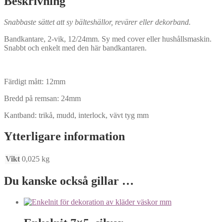
Beskrivning
Snabbaste sättet att sy bälteshällor, revärer eller dekorband.
Bandkantare, 2-vik, 12/24mm. Sy med cover eller hushållsmaskin.
Snabbt och enkelt med den här bandkantaren.
Färdigt mått: 12mm
Bredd på remsan: 24mm
Kantband: trikå, mudd, interlock, vävt tyg mm
Ytterligare information
Vikt
0,025 kg
Du kanske också gillar …