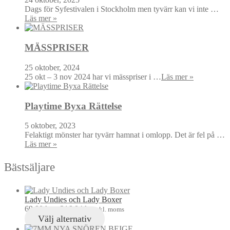
Dags för Syfestivalen i Stockholm men tyvärr kan vi inte …
Läs mer »
MÄSSPRISER
25 oktober, 2024
25 okt – 3 nov 2024 har vi mässpriser i …
Läs mer »
Playtime Byxa Rättelse
5 oktober, 2023
Felaktigt mönster har tyvärr hamnat i omlopp. Det är fel på …
Läs mer »
Bästsäljare
Lady Undies och Lady Boxer
69,00
kr
–
216,04
kr
inkl. moms
Välj alternativ