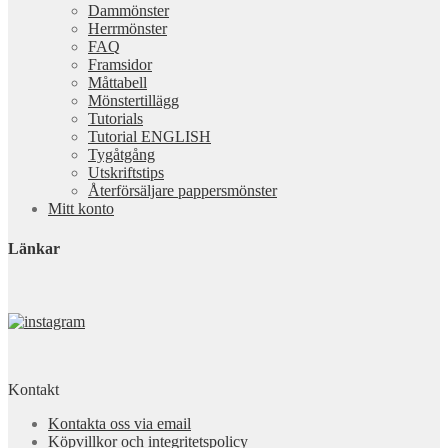
Dammönster
Herrmönster
FAQ
Framsidor
Måttabell
Mönstertillägg
Tutorials
Tutorial ENGLISH
Tygåtgång
Utskriftstips
Återförsäljare pappersmönster
Mitt konto
Länkar
Kontakt
Kontakta oss via email
Köpvillkor och integritetspolicy