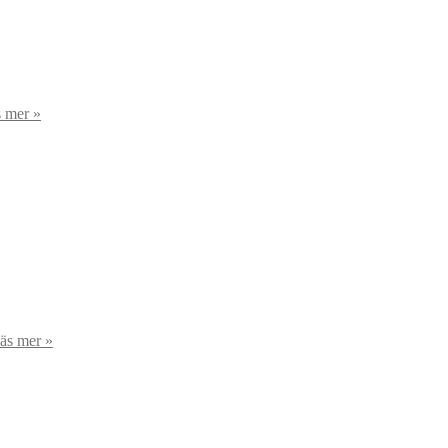
 mer »
äs mer »