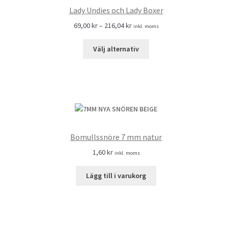
Lady Undies och Lady Boxer
69,00
kr
–
216,04
kr
inkl. moms
Välj alternativ
Bomullssnöre 7 mm natur
1,60
kr
inkl. moms
Lägg till i varukorg