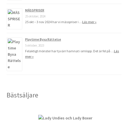
MÄSSPRISER
25 oktober, 2024
25 okt – 3 nov 2024 har vi mässpriser i …
Läs mer »
Playtime Byxa Rättelse
5 oktober, 2023
Felaktigt mönster har tyvärr hamnat i omlopp. Det är fel på …
Läs
mer »
Bästsäljare