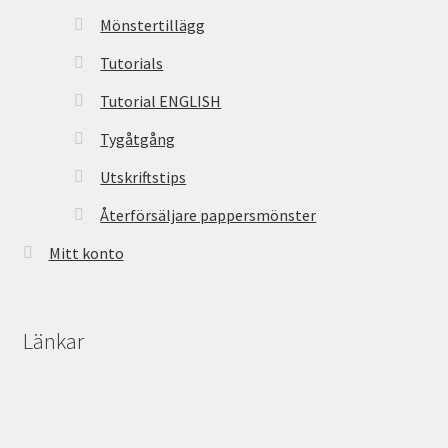
Mönstertillägg
Tutorials
Tutorial ENGLISH
Tygåtgång
Utskriftstips
Återförsäljare pappersmönster
Mitt konto
Länkar