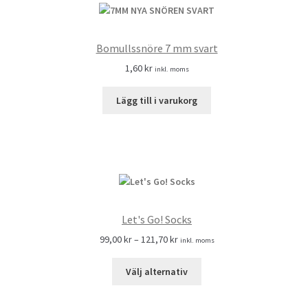
Bomullssnöre 7 mm svart
1,60
kr
inkl. moms
Lägg till i varukorg
Let's Go! Socks
99,00
kr
–
121,70
kr
inkl. moms
Välj alternativ