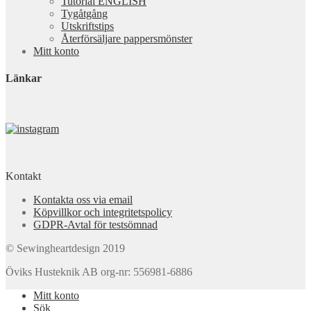
Tutorial ENGLISH
Tygåtgång
Utskriftstips
Återförsäljare pappersmönster
Mitt konto
Länkar
Kontakt
Kontakta oss via email
Köpvillkor och integritetspolicy
GDPR-Avtal för testsömnad
© Sewingheartdesign 2019
Öviks Husteknik AB org-nr: 556981-6886
Mitt konto
Sök