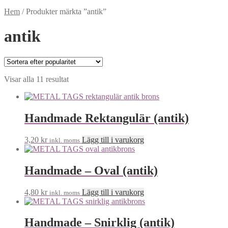
Hem
/
Produkter märkta ”antik”
antik
Visar alla 11 resultat
Handmade Rektangulär (antik)
3,20
kr
Lägg till i varukorg
inkl. moms
Handmade – Oval (antik)
4,80
kr
Lägg till i varukorg
inkl. moms
Handmade – Snirklig (antik)